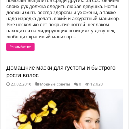
помогает выделится среди других. За состоянием
своих рук должна следить любая девушка. Ногти
должны быть всегда здоровы и ухожены, а также
надо изредка делать яркий и аккуратный маникюр.
Уже несколько лет покрытие ногтей шеллаком
находится на лидирующих позициях у девушек,
любящих красивый маникюр ...
Узнать больше
Домашние маски для густоты и быстрого
роста волос
23.02.2016
Модные советы
0
12,628