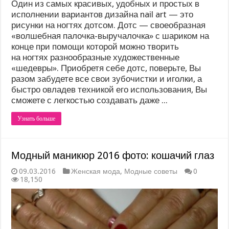
Один из самых красивых, удобных и простых в
исполнении вариантов дизайна nail art — это
рисунки на ногтях дотсом. Дотс — своеобразная
«волшебная палочка-выручалочка» с шариком на
конце при помощи которой можно творить
на ногтях разнообразные художественные
«шедевры». Приобретя себе дотс, поверьте, Вы
разом забудете все свои зубочистки и иголки, а
быстро овладев техникой его использования, Вы
сможете с легкостью создавать даже ...
Узнать больше
Модный маникюр 2016 фото: кошачий глаз
09.03.2016
Женская мода
,
Модные советы
0
18,150