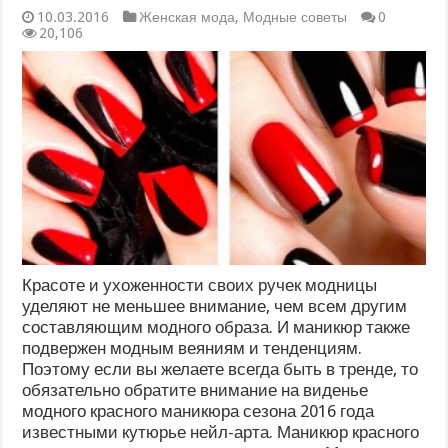
10.03.2016
Женская мода
,
Модные советы
0
20,106
Красоте и ухоженности своих ручек модницы
уделяют не меньшее внимание, чем всем другим
составляющим модного образа. И маникюр также
подвержен модным веяниям и тенденциям.
Поэтому если вы желаете всегда быть в тренде, то
обязательно обратите внимание на виденье
модного красного маникюра сезона 2016 года
известными кутюрье нейл-арта. Маникюр красного