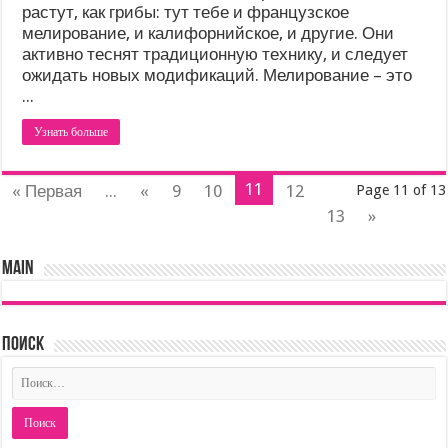
растут, как грибы: тут тебе и французское
мелирование, и калифорнийское, и другие. Они
активно теснят традиционную технику, и следует
ожидать новых модификаций. Мелирование – это
...
Узнать больше
11
« Первая
...
«
9
10
12
Page 11 of 13
13
»
main
Поиск