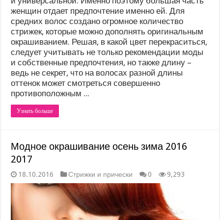
и универсальной. Именно поэтому большая часть
женщин отдает предпочтение именно ей. Для
средних волос создано огромное количество
стрижек, которые можно дополнять оригинальным
окрашиванием. Решая, в какой цвет перекраситься,
следует учитывать не только рекомендации моды
и собственные предпочтения, но также длину –
ведь не секрет, что на волосах разной длины
оттенок может смотреться совершенно
противоположным ...
Узнать больше
Модное окрашивание осень зима 2016
2017
18.10.2016
Стрижки и прически
0
9,293