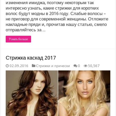
изменения имиджа, поэтому некоторым так
интересно узнать, какие стрижки для коротких
волос будут модны в 2016 году. Слабые волосы –
не приговор для современной женщины. Отложите
накладные пряди и, прочитав нашу статью, смело
отправляйтесь за ...
Узнать больше
Стрижка каскад 2017
02.09.2016
Стрижки и прически
0
50,567