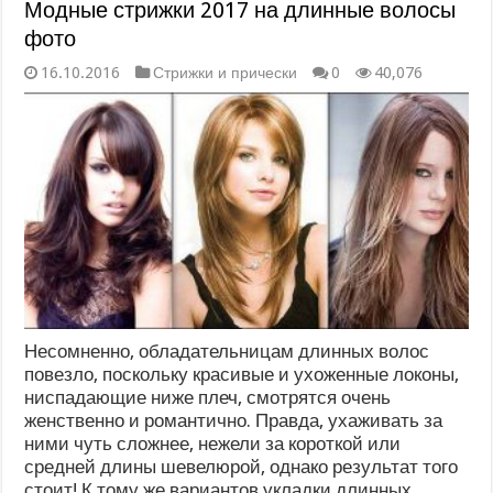
Модные стрижки 2017 на длинные волосы
фото
16.10.2016
Стрижки и прически
0
40,076
Несомненно, обладательницам длинных волос
повезло, поскольку красивые и ухоженные локоны,
ниспадающие ниже плеч, смотрятся очень
женственно и романтично. Правда, ухаживать за
ними чуть сложнее, нежели за короткой или
средней длины шевелюрой, однако результат того
стоит! К тому же вариантов укладки длинных