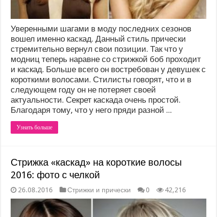
Уверенными шагами в моду последних сезонов
вошел именно каскад. Данный стиль прически
стремительно вернул свои позиции. Так что у
модниц теперь наравне со стрижкой боб проходит
и каскад. Больше всего он востребован у девушек с
короткими волосами. Стилисты говорят, что и в
следующем году он не потеряет своей
актуальности. Секрет каскада очень простой.
Благодаря тому, что у него пряди разной ...
Узнать больше
Стрижка «каскад» на короткие волосы
2016: фото с челкой
26.08.2016
Стрижки и прически
0
42,216