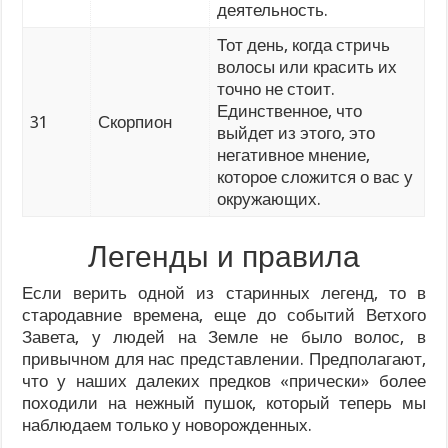
деятельность.
Тот день, когда стричь
волосы или красить их
точно не стоит.
Единственное, что
31
Скорпион
выйдет из этого, это
негативное мнение,
которое сложится о вас у
окружающих.
Легенды и правила
Если верить одной из старинных легенд, то в
стародавние времена, еще до событий Ветхого
Завета, у людей на Земле не было волос, в
привычном для нас представлении. Предполагают,
что у наших далеких предков «прически» более
походили на нежный пушок, который теперь мы
наблюдаем только у новорожденных.