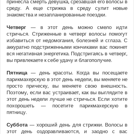
принесла смерть девушка, срезавшая его волосы в
среду. А еще стрижка в среду сулит новые
знакомства и незапланированные поездки.
Четверг
— в этот день можно смело идти
стричься. Стриженные в четверг волосы помогут
избавиться от недомогания, болезней и сглаза. С
аккуратно подстриженными кончиками вас покинет
вся негативная энергетика. Подстригаясь в четверг,
вы привлекаете к себе удачу и благополучие.
Пятница
— день красоты. Когда вы посещаете
парикмахерскую в этот день недели, вы меняете не
просто прическу, вы меняете свою внешность.
Поэтому, если вас устраивает, как вы выглядите в
этот день недели лучше не стричься. Если хотите
похорошеть — посетите парикмахерскую в
пятницу.
Суббота
— хороший день для стрижки. Волосы в
этот день оздоравливаются, и заодно с вас