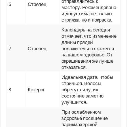
отправляйтесь к
6
Стрелец
мастеру. Рекомендована
и допустима не только
стрижка, но и покраска.
Календарь на сегодня
отмечает, что изменение
длины прядей
7
Стрелец
положительно скажется
на вашем здоровье. От
окрашивания же лучше
отказаться.
Идеальная дата, чтобы
стричься. Волосы
8
Козерог
обретут силу, их
состояние заметно
улучшится.
При ослабленном
здоровье посещение
парикмахерской