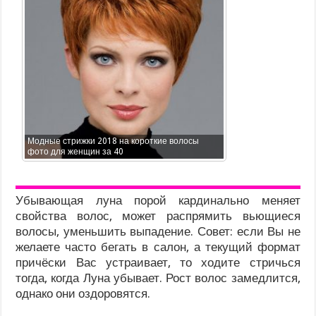
Модные стрижки 2018 на короткие волосы
фото для женщин за 40
Убывающая луна порой кардинально меняет
свойства волос, может распрямить вьющиеся
волосы, уменьшить выпадение. Совет: если Вы не
желаете часто бегать в салон, а текущий формат
причёски Вас устраивает, то ходите стричься
тогда, когда Луна убывает. Рост волос замедлится,
однако они оздоровятся.