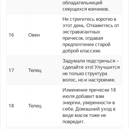
обладательницей
секущихся кончиков.
Не стригитесь коротко в
этот день. Откажитесь от
экстравагантных
16
Овен
причесок, отдавая
предпочтение старой
доброй классике.
Задумали подстричься –
сделайте это! Улучшится
17
Телец
не только структура
волос, но и настроение.
Изменение прически 18
июля добавит вам
энергии, уверенности в
18
Телец
себе. Домашний уход в
виде масок тоже не
повредит.