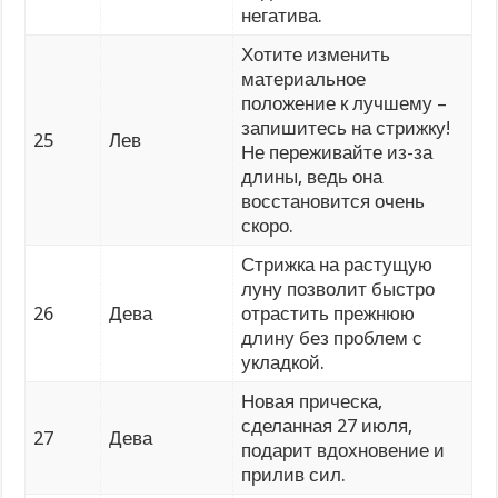
негатива.
Хотите изменить
материальное
положение к лучшему –
запишитесь на стрижку!
25
Лев
Не переживайте из-за
длины, ведь она
восстановится очень
скоро.
Стрижка на растущую
луну позволит быстро
26
Дева
отрастить прежнюю
длину без проблем с
укладкой.
Новая прическа,
сделанная 27 июля,
27
Дева
подарит вдохновение и
прилив сил.