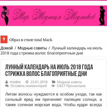
Каким образом можно уменьшить вырез на блузке или
Домой
/
Модные советы
/
Лунный календарь на июль
2018 года стрижка волос благоприятные дни
Лунный календарь на июль 2018 года
стрижка волос благоприятные дни
modnic
23.01.2018
Модные советы
Оставить комментарий
3,827 Просмотров
Летом волосы нуждаются в особом уходе, так как
сильный вред им причиняет палящее солнце, а
также соленая морская вода. Чтобы кудри всегда