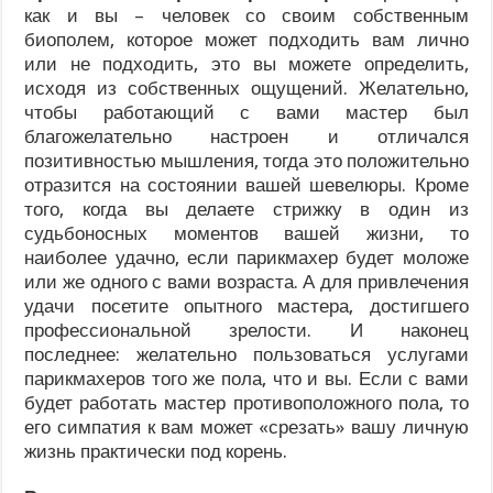
как и вы – человек со своим собственным
биополем, которое может подходить вам лично
или не подходить, это вы можете определить,
исходя из собственных ощущений. Желательно,
чтобы работающий с вами мастер был
благожелательно настроен и отличался
позитивностью мышления, тогда это положительно
отразится на состоянии вашей шевелюры. Кроме
того, когда вы делаете стрижку в один из
судьбоносных моментов вашей жизни, то
наиболее удачно, если парикмахер будет моложе
или же одного с вами возраста. А для привлечения
удачи посетите опытного мастера, достигшего
профессиональной зрелости. И наконец
последнее: желательно пользоваться услугами
парикмахеров того же пола, что и вы. Если с вами
будет работать мастер противоположного пола, то
его симпатия к вам может «срезать» вашу личную
жизнь практически под корень.