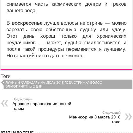
снимается часть кармических долгов и грехов
вашего рода.
В
воскресенье
лучше волосы не стричь — можно
зарезать свою собственную судьбу или удачу.
Этот день хорош только для хронических
неудачников — может, судьба смилостивится и
после такой процедуры переменится к лучшему.
Но гарантий никто дать не может.
Теги
ЛУННЫЙ КАЛЕНДАРЬ НА ИЮЛЬ 2018 ГОДА СТРИЖКА ВОЛОС
БЛАГОПРИЯТНЫЕ ДНИ
Предыдущий
Арочное наращивание ногтей
гелем
Следующий
Маникюр на 8 марта 2018
года