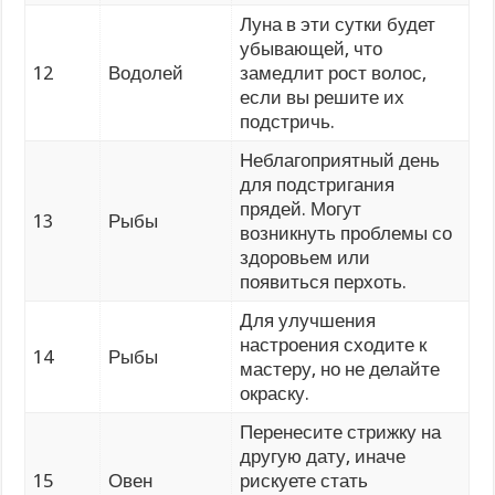
Луна в эти сутки будет
убывающей, что
12
Водолей
замедлит рост волос,
если вы решите их
подстричь.
Неблагоприятный день
для подстригания
прядей. Могут
13
Рыбы
возникнуть проблемы со
здоровьем или
появиться перхоть.
Для улучшения
настроения сходите к
14
Рыбы
мастеру, но не делайте
окраску.
Перенесите стрижку на
другую дату, иначе
15
Овен
рискуете стать