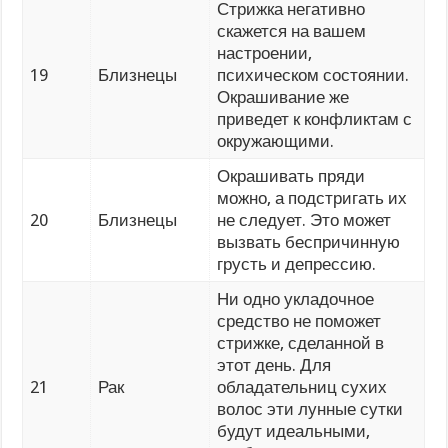
Стрижка негативно
скажется на вашем
настроении,
19
Близнецы
психическом состоянии.
Окрашивание же
приведет к конфликтам с
окружающими.
Окрашивать пряди
можно, а подстригать их
20
Близнецы
не следует. Это может
вызвать беспричинную
грусть и депрессию.
Ни одно укладочное
средство не поможет
стрижке, сделанной в
этот день. Для
21
Рак
обладательниц сухих
волос эти лунные сутки
будут идеальными,