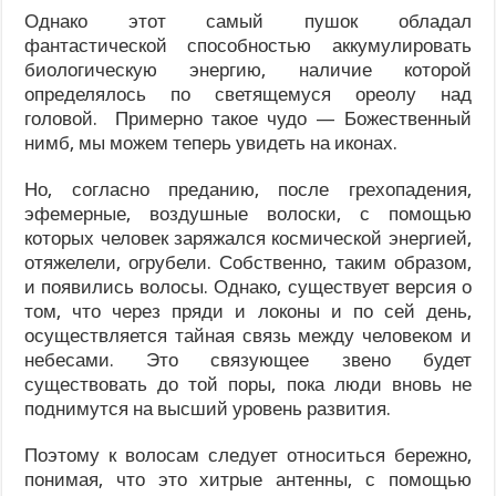
Однако этот самый пушок обладал
фантастической способностью аккумулировать
биологическую энергию, наличие которой
определялось по светящемуся ореолу над
головой. Примерно такое чудо — Божественный
нимб, мы можем теперь увидеть на иконах.
Но, согласно преданию, после грехопадения,
эфемерные, воздушные волоски, с помощью
которых человек заряжался космической энергией,
отяжелели, огрубели. Собственно, таким образом,
и появились волосы. Однако, существует версия о
том, что через пряди и локоны и по сей день,
осуществляется тайная связь между человеком и
небесами. Это связующее звено будет
существовать до той поры, пока люди вновь не
поднимутся на высший уровень развития.
Поэтому к волосам следует относиться бережно,
понимая, что это хитрые антенны, с помощью