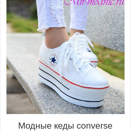
Модные кеды сonverse