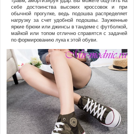
травм, амортизируя удар. Вы можете ощутить на
себе достоинства высоких кроссовок и при
обычной прогулке, ведь подошва распределяет
нагрузку за счет удобной подошвы. Зауженные
яркие брюки или джинсы в тандеме с футболкой,
майкой или топом отлично справятся с задачей
по формированию лука к этой обуви.