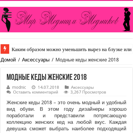
Что такое сатин и чем он отличается от других тканей
Домой
/
Аксессуары
/
Модные кеды женские 2018
Модные кеды женские 2018
modnic
14.07.2018
Аксессуары
Оставить комментарий
3,267 Просмотров
Женские кеды 2018 – это очень модный и удобный
вид обуви. В этом году дизайнеры хорошо
поработали и представили потрясающую
коллекцию женских кед на любой вкус. Каждая
девушка сможет выбрать наиболее подходящий