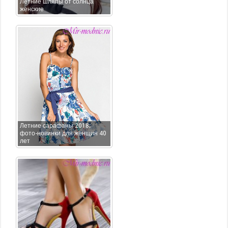
Летние шляпы от солнца
женские
Летние сарафаны 2018:
фото-новинки для женщин 40
лет