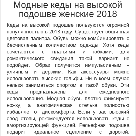
Модные кеды на высокой
подошве женские 2018
Кеды на высокой подошве пользуются огромной
популярностью в 2018 году. Существует обширная
цветовая палитра. Обувь можно комбинировать с
бесчисленным количеством одежды. Хотя кеды
сочетаются с платьями и юбками, для
романтического свидания такой вариант не
подойдет. Образ получится импульсивным –
уличным и дерзким. Как аксессуары можно
использовать высокие гольфы. Ни в коем случае
нельзя заниматься спортом в такой обуви. Эти
кеды предназначены для ежедневного
использования. Модная обувь плотно фиксирует
ножку, а анатомическая стелька полностью
избавляет от дискомфорта. Если у вас высокий
свод стопы, рекомендуется использовать кеды с
амортизирующей функцией. Рельефная подошва
подарит идеальное сцепление с дорогой.