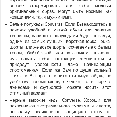
вправе сформировать для себя модный
оригинальный образ. Могут быть носимы как
женщинами, так и мужчинами.
Белые полукеды Converse. Если Вы находитесь в
поисках удобной и мягкой обуви для занятия
теннисом, вариант с полукедами будет пожалуй,
одним из самых лучших. Короткая юбка, юбка-
шорты или же вовсе шорты, сочетаемые с белым
топом, бейсболкой или козырьком позволят
чувствовать себя настоящей чемпионкой и
придадут уверенности даже начинающим
спортсменкам. Если же Вам по душе вольный
стиль, и Вы просто ищите стильную обувь, по
удобству напоминающую чешки, то в паре с
джинсами и футболкой можете носить этот
стильный вариант.
Черные высокие кеды Converse. Хороши для
поклонников экстремального туризма и спорта,
поскольку великолепно защищают стопу от