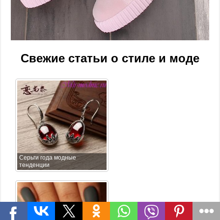
Свежие статьи о стиле и моде
Серьги года модные
тенденции