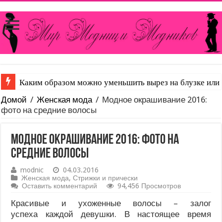
Что такое сатин и чем он отличается от других тканей
Домой
/
Женская мода
/
Модное окрашивание 2016:
фото на средние волосы
Модное окрашивание 2016: фото на
средние волосы
modnic
04.03.2016
Женская мода
,
Стрижки и прически
Оставить комментарий
94,456 Просмотров
Красивые и ухоженные волосы – залог
успеха каждой девушки. В настоящее время