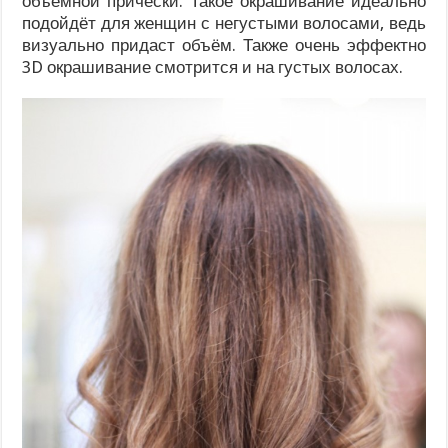
объёмной причёски. Такое окрашивание идеально
подойдёт для женщин с негустыми волосами, ведь
визуально придаст объём. Также очень эффектно
3D окрашивание смотрится и на густых волосах.