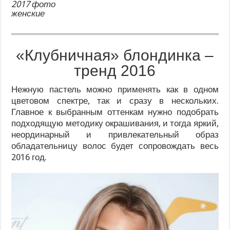
2017 фото
женские
«Клубничная» блондинка –
тренд 2016
Нежную пастель можно применять как в одном
цветовом спектре, так и сразу в нескольких.
Главное к выбранным оттенкам нужно подобрать
подходящую методику окрашивания, и тогда яркий,
неординарный и привлекательный образ
обладательницу волос будет сопровождать весь
2016 год.