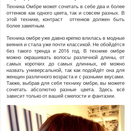
Техника Омбре может сочетать в себе два и более
оттенков как одного цвета, так и совсем разных. В
этой технике, контраст оттенков должен быть
более заметным.
Техника омбре уже давно крепко влилась в модные
веяния и стала уже почти классикой. Не обойдётся
без такого тренда и 2016 год. В технике омбре
можно окрашивать волосы различной длины, от
самых коротких до самых длинных, её можно
назвать универсальной, так как подойдёт она для
женщин различного возраста и с разными вкусами.
Также, выбрав для себя технику омбре, вы можете
сочетать абсолютно разные цвета. Здесь всё
зависит только от вашей смелости и фантазии.