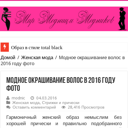
Каким образом можно уменьшить вырез на блузке или
Домой
/
Женская мода
/
Модное окрашивание волос в
2016 году фото
Модное окрашивание волос в 2016 году
фото
modnic
04.03.2016
Женская мода
,
Стрижки и прически
Оставить комментарий
28,416 Просмотров
Гармоничный женский образ немыслим без
хорошей прически и правильно подобранного