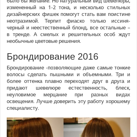
было бы желание. Но натуральный вид шевелюры,
измененный на 1-2 тона, и несколько стильных
дизайнерских фишек помогут стать вам поистине
неотразимой. Терпит фиаско только иссиня-
черный и неестественный блонд, все остальные –
в тренде. А смелых и решительных особ ждут
необычные цветовые решения.
Брондирование 2016
Брондирование -позволяющие даже самые тонкие
волосы сделать пышными и объемными. Три и
более оттенка плавно переходят друг в друга и
придают шевелюре естественность, блеск,
неуловимое мерцание при разных видах
освещения. Лучше доверить эту работу хорошему
специалисту.