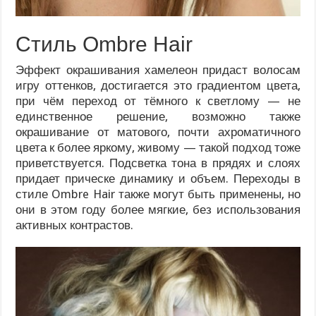
Стиль Ombre Hair
Эффект окрашивания хамелеон придаст волосам
игру оттенков, достигается это градиентом цвета,
при чём переход от тёмного к светлому — не
единственное решение, возможно также
окрашивание от матового, почти ахроматичного
цвета к более яркому, живому — такой подход тоже
приветствуется. Подсветка тона в прядях и слоях
придает прическе динамику и объем. Переходы в
стиле Ombre Hair также могут быть применены, но
они в этом году более мягкие, без использования
активных контрастов.