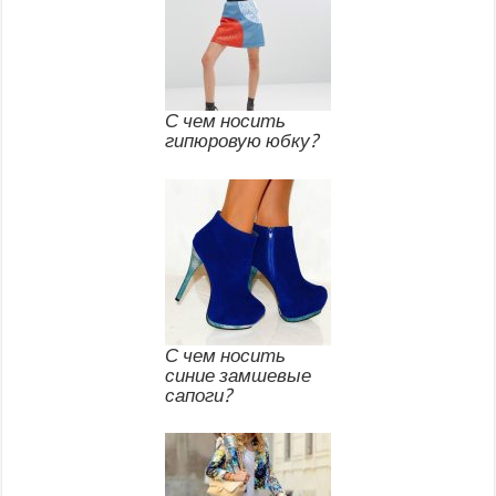
С чем носить
гипюровую юбку?
С чем носить
синие замшевые
сапоги?