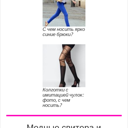
С чем носить ярко
синие брюки?
Колготки с
имитацией чулок:
фото, с чем
носить?
Модные свитера и