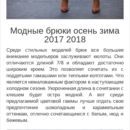
Модные брюки осень зима
2017 2018
Среди стильных моделей брюк все большее
внимание модельеров заслуживают кюлоты. Они
отличаются длиной 7/8 и обладают достаточно
широким кроем. Это позволяет сочетать их с
поддетыми гамашами или теплыми колготами. Что
является немаловажным фактором в наступающем
холодном сезоне. Укороченная длина в сочетании с
клешем будет остро модной. А вот среди
предлагаемой цветовой гаммы лучше отдать свое
предпочтение шоколадным и карамельным
оттенкам, отлично сочетающимся с белым, нюд и
бежевым.