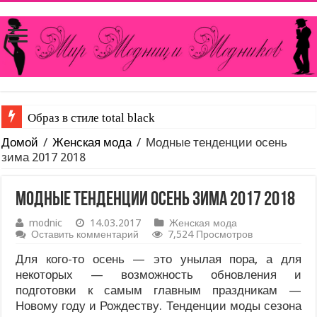
Каким образом можно уменьшить вырез на блузке или
Домой
/
Женская мода
/
Модные тенденции осень
зима 2017 2018
Модные тенденции осень зима 2017 2018
modnic
14.03.2017
Женская мода
Оставить комментарий
7,524 Просмотров
Для кого-то осень — это унылая пора, а для
некоторых — возможность обновления и
подготовки к самым главным праздникам —
Новому году и Рождеству. Тенденции моды сезона